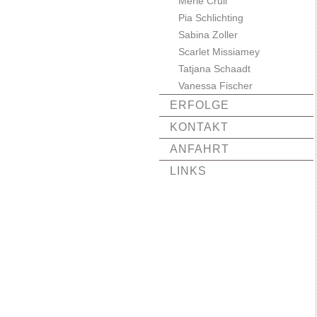
Merle Crull
Pia Schlichting
Sabina Zoller
Scarlet Missiamey
Tatjana Schaadt
Vanessa Fischer
ERFOLGE
KONTAKT
ANFAHRT
LINKS