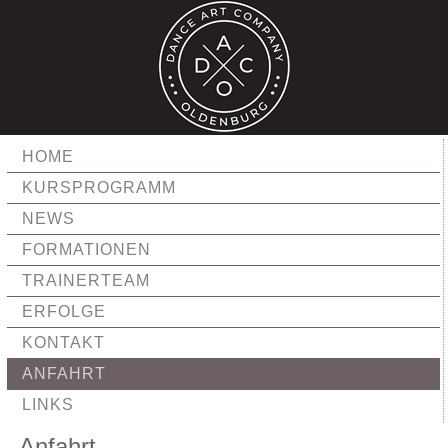
HOME
KURSPROGRAMM
NEWS
FORMATIONEN
TRAINERTEAM
ERFOLGE
KONTAKT
ANFAHRT
LINKS
Anfahrt