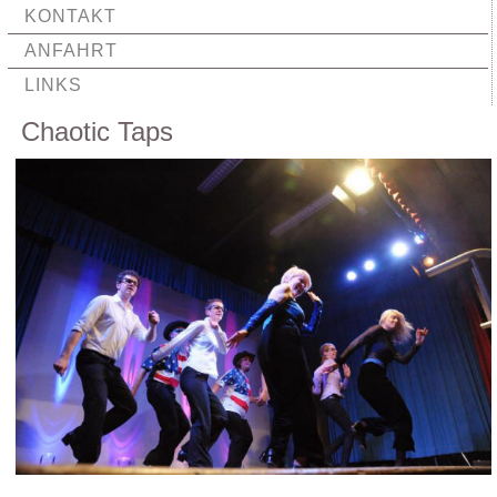
KONTAKT
ANFAHRT
LINKS
Chaotic Taps