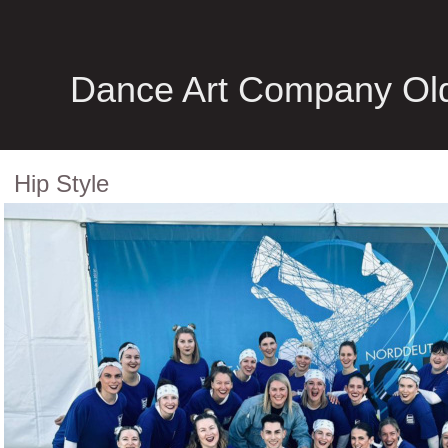
Dance Art Company Ol
Hip Style