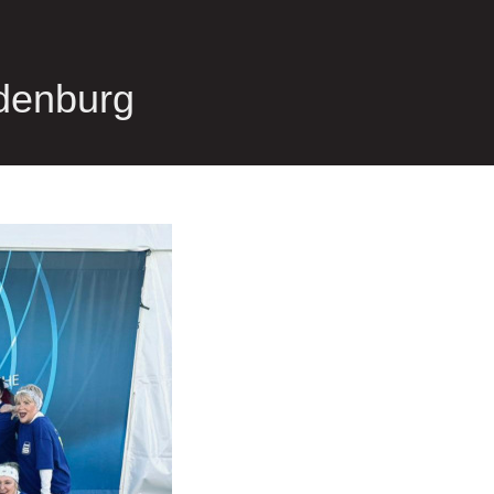
denburg